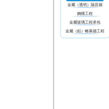
金屬（透明）隔音牆
鋼構工程
金屬玻璃工程承包
金屬（鋁）帷幕牆工程