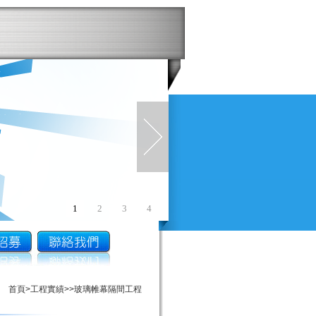
1
2
3
4
首頁
>
工程實績
>
>玻璃帷幕隔間工程